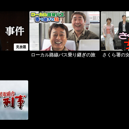
見放題
ローカル路線バス乗り継ぎの旅
さくら署の