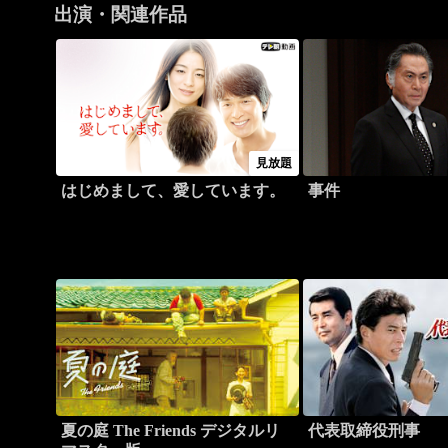
出演・関連作品
見放題
はじめまして、愛しています。
事件
夏の庭 The Friends デジタルリ
代表取締役刑事