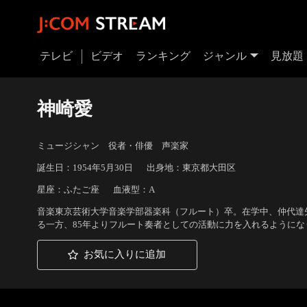
テレビ
ビデオ
ランキング
ジャンル
見放題
神崎愛
ミュージシャン 役者・俳優 声楽家
誕生日：1954年5月30日
出身地：東京都大田区
星座：ふたご座
血液型：A
音楽東京芸術大学音楽学部器楽科（フルート）卒。在学中、仲代達
る一方、85年よりフルート奏者としての活動に力を入れるように
お気に入りに追加