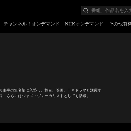
チャンネル！オンデマンド
NHKオンデマンド
その他有
矢主宰の無名塾に入塾し、舞台、映画、ＴＶドラマと活躍す
なり、さらにはジャズ・ヴォーカリストとしても活躍。