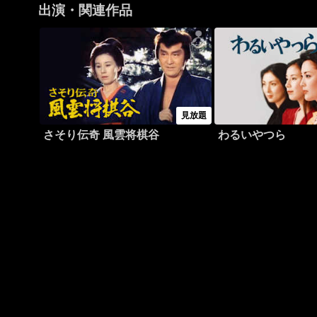
出演・関連作品
見放題
さそり伝奇 風雲将棋谷
わるいやつら