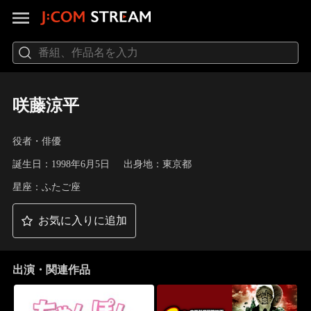
咲藤涼平
役者・俳優
誕生日：1998年6月5日
出身地：東京都
星座：ふたご座
お気に入りに追加
出演・関連作品