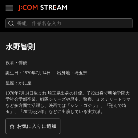
水野智則
役者・俳優
誕生日：1970年7月14日
出身地：埼玉県
星座：かに座
1970年7月14日生まれ 埼玉県出身の俳優。子役出身で明治学院大
学社会学部卒業。戦隊シリーズや歴史、警察、ミステリードラマ
など多方面で活躍し、映画では『シン・ゴジラ』、『翔んで埼
玉』、『20世紀少年』などに出演している実力派。
お気に入りに追加