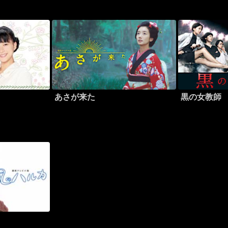
あさが来た
黒の女教師