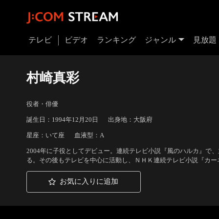
テレビ
ビデオ
ランキング
ジャンル
見放題
村崎真彩
役者・俳優
誕生日：1994年12月20日
出身地：大阪府
星座：いて座
血液型：A
2004年に子役としてデビュー。連続テレビ小説『風のハルカ』で
る。その後もテレビを中心に活動し、ＮＨＫ連続テレビ小説『カー
お気に入りに追加