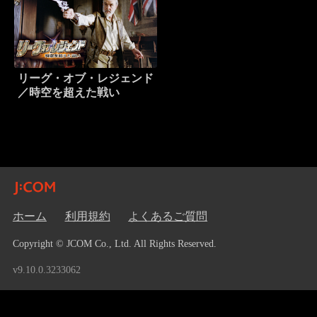
リーグ・オブ・レジェンド
／時空を超えた戦い
ホーム
利用規約
よくあるご質問
Copyright © JCOM Co., Ltd. All Rights Reserved.
v9.10.0.3233062