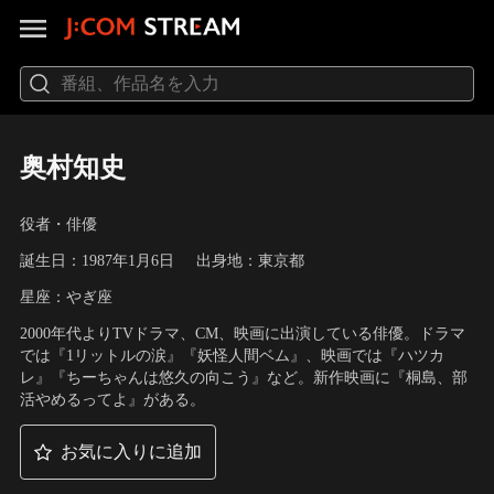
奥村知史
役者・俳優
誕生日：1987年1月6日
出身地：東京都
星座：やぎ座
2000年代よりTVドラマ、CM、映画に出演している俳優。ドラマ
では『1リットルの涙』『妖怪人間ベム』、映画では『ハツカ
レ』『ちーちゃんは悠久の向こう』など。新作映画に『桐島、部
活やめるってよ』がある。
お気に入りに追加