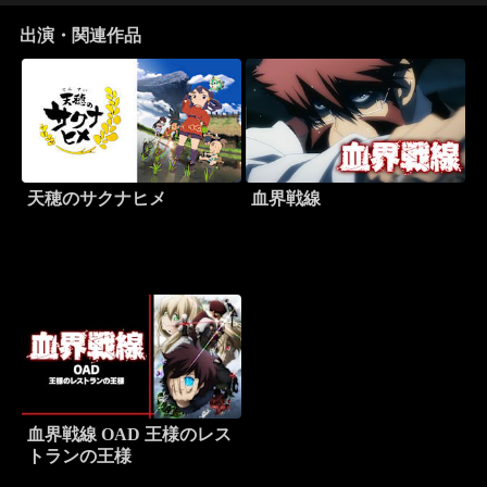
出演・関連作品
天穂のサクナヒメ
血界戦線
血界戦線 OAD 王様のレス
トランの王様