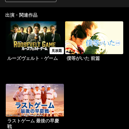
出演・関連作品
見放題
ルーズヴェルト・ゲーム
僕等がいた 前篇
ラストゲーム 最後の早慶
戦