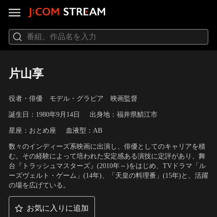
片山享
役者・俳優 モデル・グラビア 映画監督
誕生日：1980年9月14日
出身地：福井県鯖江市
星座：おとめ座
血液型：AB
数々のインディーズ系映画に出演し、俳優としてのキャリアを積
む。その経験によって培われた安定感ある演技に定評があり、舞
台『トラッシュマスターズ』(2010年～)をはじめ、TVドラマ「ル
ーズヴェルト・ゲーム」(14年)、「天皇の料理番」(15年)と、活躍
の場を広げている。
お気に入りに追加