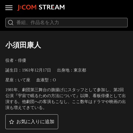
小須田康人
役者・俳優
誕生日：1961年12月17日
出身地：東京都
星座：いて座
血液型：O
1981年、劇団第三舞台の旗揚げにスタッフとして参加し、第2回
公演『宇宙で眠るための方法について』以降、看板俳優として出
演する。他劇団への客演もこなし、ここ数年はドラマや映画の出
演も増えてきている。
お気に入りに追加