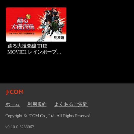
見放題
踊る大捜査線 THE
MOVIE2 レインボーブリ
ッジを封鎖せよ！
ホーム
利用規約
よくあるご質問
Copyright © JCOM Co., Ltd. All Rights Reserved.
v9.10.0.3233062