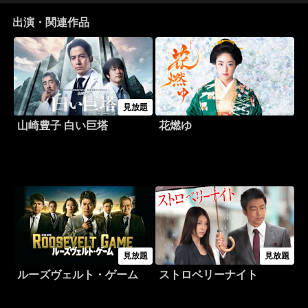
出演・関連作品
見放題
山崎豊子 白い巨塔
花燃ゆ
見放題
見放題
ルーズヴェルト・ゲーム
ストロベリーナイト