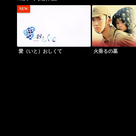
NEW
愛（いと）おしくて
火垂るの墓