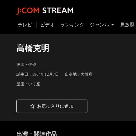
テレビ
ビデオ
ランキング
ジャンル
見放題
高橋克明
役者・俳優
誕生日：1964年12月7日
出身地：大阪府
星座：いて座
お気に入りに追加
出演・関連作品