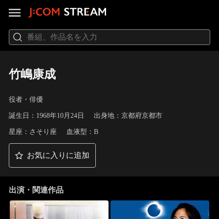
竹嶋康成
役者・俳優
誕生日：1968年10月24日
出身地：京都府京都市
星座：さそり座
血液型：B
お気に入りに追加
出演・関連作品