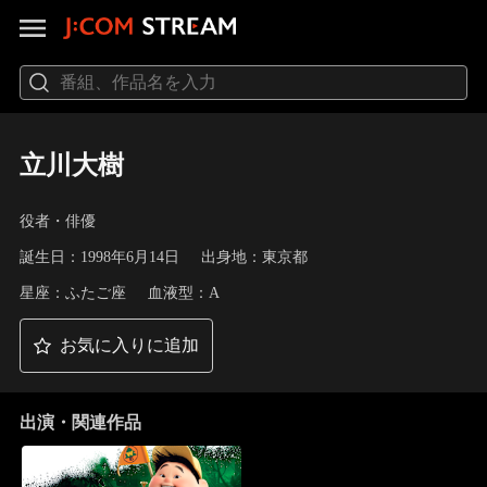
立川大樹
役者・俳優
誕生日：1998年6月14日
出身地：東京都
星座：ふたご座
血液型：A
お気に入りに追加
出演・関連作品