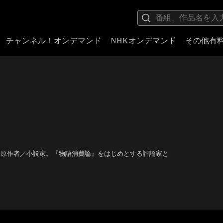
チャンネル！オンデマンド
NHKオンデマンド
その他有
画原作者／小説家。『物語消費論』をはじめとする評論家と