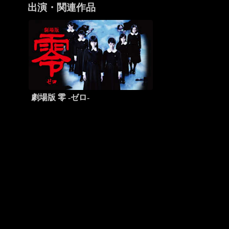
出演・関連作品
劇場版 零 -ゼロ-