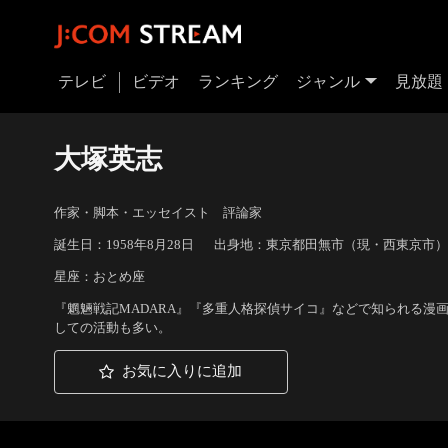
テレビ
ビデオ
ランキング
ジャンル
見放題
大塚英志
作家・脚本・エッセイスト 評論家
誕生日：1958年8月28日
出身地：東京都田無市（現・西東京市）
星座：おとめ座
『魍魎戦記MADARA』『多重人格探偵サイコ』などで知られる漫
しての活動も多い。
お気に入りに追加