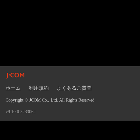
ホーム
利用規約
よくあるご質問
Copyright © JCOM Co., Ltd. All Rights Reserved.
v9.10.0.3233062