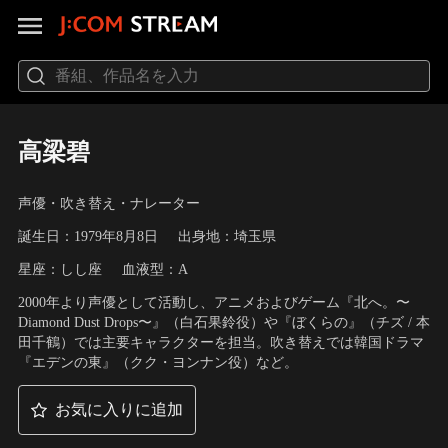
高梁碧
声優・吹き替え・ナレーター
誕生日：1979年8月8日
出身地：埼玉県
星座：しし座
血液型：A
2000年より声優として活動し、アニメおよびゲーム『北へ。〜
Diamond Dust Drops〜』（白石果鈴役）や『ぼくらの』（チズ / 本
田千鶴）では主要キャラクターを担当。吹き替えでは韓国ドラマ
『エデンの東』（クク・ヨンナン役）など。
お気に入りに追加