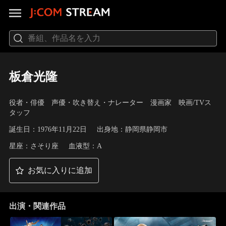
板倉光隆
役者・俳優 声優・吹き替え・ナレーター 漫画家 映画/TVス
タッフ
誕生日：1976年11月22日
出身地：静岡県静岡市
星座：さそり座
血液型：A
お気に入りに追加
出演・関連作品