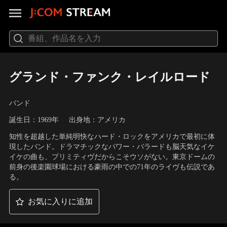
グランド・ファンク・レイルロード
バンド
誕生日：1969年
出身地：アメリカ
知性を超越した単純明快なハード・ロックをアメリカで最初に体
現したバンド。ドラマチックなパワー・バラードも脳天気なイケ
イケの曲も、プリミティヴだからこそウソがない。東京ドームの
前身の後楽園球場における豪雨の中での71年のライヴも伝説であ
る。
お気に入りに追加