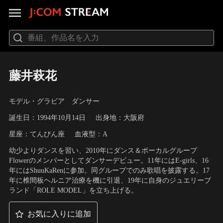
藤井萩花
モデル・グラビア ダンサー
誕生日：1994年10月14日
出身地：大阪府
星座：てんびん座
血液型：A
幼少よりダンスを習い、2010年にダンス＆ボーカルグループ
Flowerのメンバーとしてダンサーデビュー。11年にはE-girls、16
年にはShuuKaRenに参加。同グループでのみ歌唱を披露する。17
年に椎間板ヘルニア治療を機に引退、19年に自身のジュエリーブ
ランド「ROLE MODEL」を立ち上げる。
お気に入りに追加