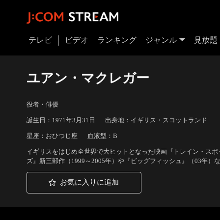
テレビ
ビデオ
ランキング
ジャンル
見放題
ユアン・マクレガー
役者・俳優
誕生日：1971年3月31日
出身地：イギリス・スコットランド
星座：おひつじ座
血液型：B
イギリスをはじめ全世界で大ヒットとなった映画『トレイン・スポッ
ズ』新三部作（1999～2005年）や『ビッグフィッシュ』（03年
お気に入りに追加