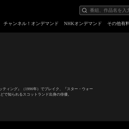
チャンネル！オンデマンド
NHKオンデマンド
その他有
ティング』（1996年）でブレイク、『スター・ウォー
）などで知られるスコットランド出身の俳優。