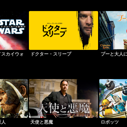
／スカイウォ
ドクター・スリープ
プーと大人
巨人
天使と悪魔
ロボッツ