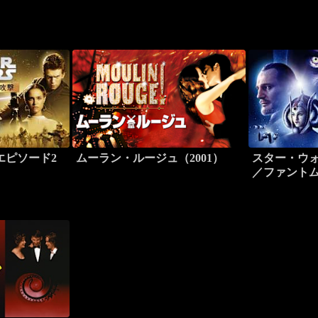
エピソード2
ムーラン・ルージュ（2001）
スター・ウォ
／ファント