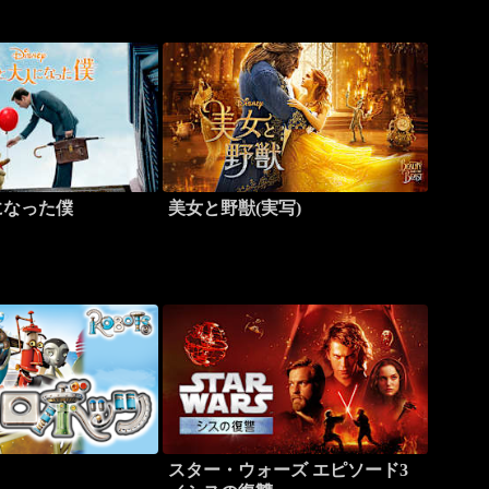
になった僕
美女と野獣(実写)
スター・ウォーズ エピソード3