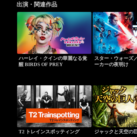
出演・関連作品
ハーレイ・クインの華麗なる覚
スター・ウォーズ
醒 BIRDS OF PREY
ーカーの夜明け
T2 トレインスポッティング
ジャックと天空の