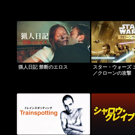
猟人日記 禁断のエロス
スター・ウォーズ 
／クローンの攻撃