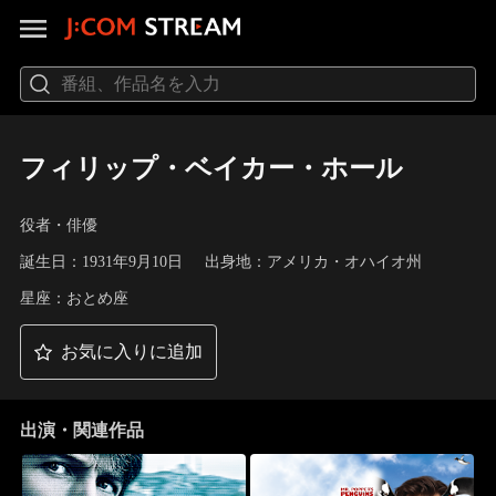
フィリップ・ベイカー・ホール
役者・俳優
誕生日：1931年9月10日
出身地：アメリカ・オハイオ州
星座：おとめ座
お気に入りに追加
出演・関連作品