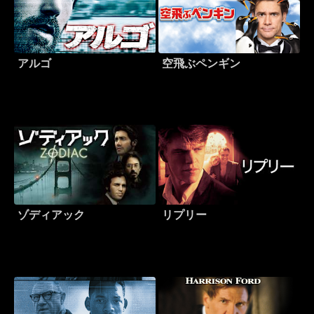
アルゴ
空飛ぶペンギン
ゾディアック
リプリー