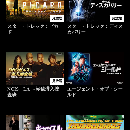
見放題
見放題
スター・トレック：ピカー
スター・トレック：ディス
ド
カバリー
見放題
NCIS：LA ～極秘潜入捜
エージェント・オブ・シー
査班
ルド