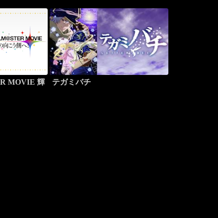
R MOVIE 輝
テガミバチ