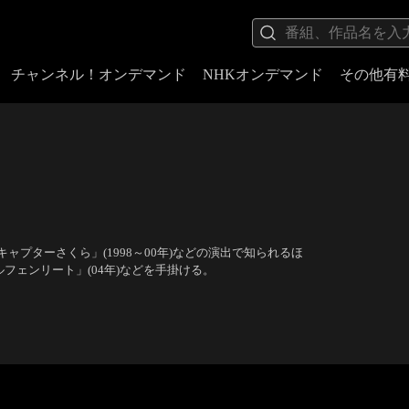
チャンネル！オンデマンド
NHKオンデマンド
その他有
プターさくら」(1998～00年)などの演出で知られるほ
、「エルフェンリート」(04年)などを手掛ける。