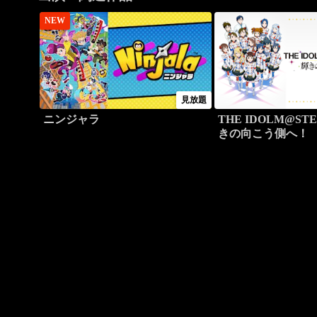
NEW
見放題
ニンジャラ
THE IDOLM@STE
きの向こう側へ！