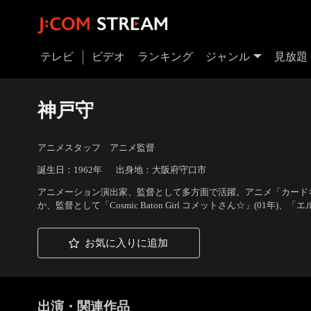
テレビ
ビデオ
ランキング
ジャンル
見放題
神戸守
アニメスタッフ アニメ監督
誕生日：1962年
出身地：大阪府守口市
アニメーション演出家、監督として多方面で活躍。アニメ「カードキャ
か、監督として「Cosmic Baton Girl コメットさん☆」(01年)
お気に入りに追加
出演・関連作品