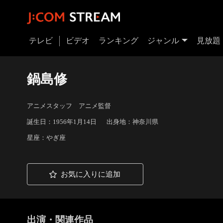
テレビ
ビデオ
ランキング
ジャンル
見放題
鍋島修
アニメスタッフ アニメ監督
誕生日：1956年1月14日
出身地：神奈川県
星座：やぎ座
お気に入りに追加
出演・関連作品