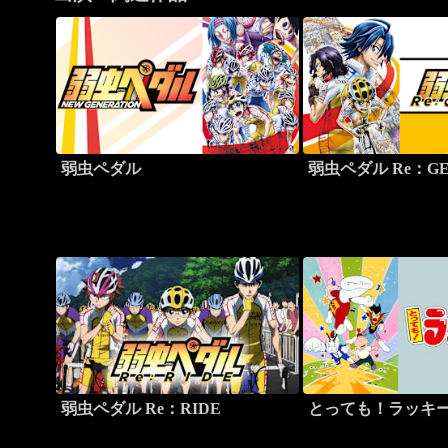
弱虫ペダル
弱虫ペダル Re：GE
弱虫ペダル Re：RIDE
とっても！ラッキ