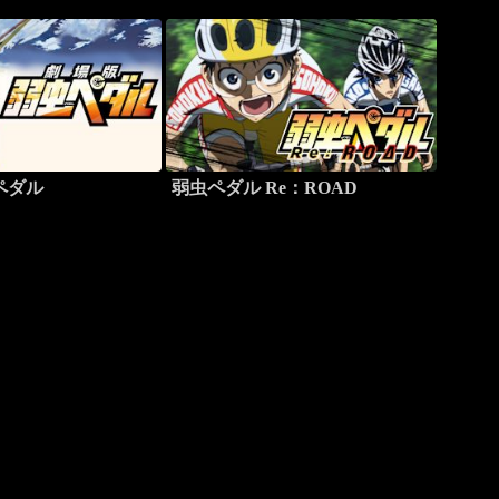
ペダル
弱虫ペダル Re：ROAD