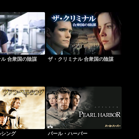
ル 合衆国の陰謀
ザ・クリミナル 合衆国の陰謀
ルシング
パール・ハーバー