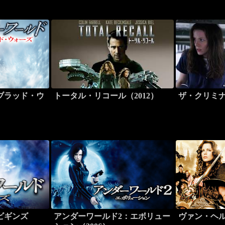
ブラッド・ウ
トータル・リコール（2012）
ザ・クリミナ
ビギンズ
アンダーワールド2：エボリュー
ヴァン・ヘ