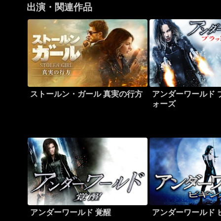
出演・関連作品
ストールン・ガール 真実の行方
アンダーワールド 
ォーズ
アンダーワールド 覚醒
アンダーワールド 