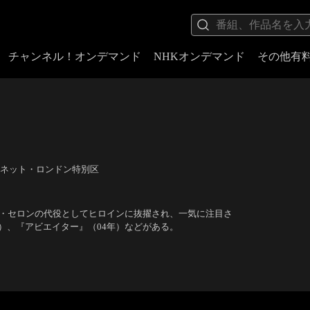
チャンネル！オンデマンド
NHKオンデマンド
その他有
ネット・ロンドン特別区
ズ・セロンの代役としてヒロインに抜擢され、一気に注目さ
）、『アビエイター』（04年）などがある。