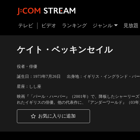
テレビ
ビデオ
ランキング
ジャンル
見放題
ケイト・ベッキンセイル
役者・俳優
誕生日：1973年7月26日
出身地：イギリス・イングランド・バー
星座：しし座
映画『「パール・ハーバー』（2001年）で、降板したシャーリー
れたイギリスの俳優。他の代表作に、『アンダーワールド』（03年
お気に入りに追加