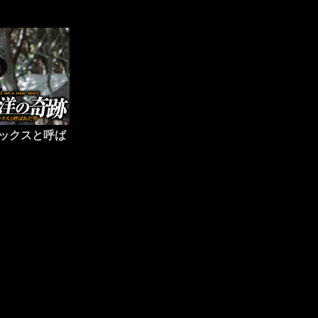
ォックスと呼ば