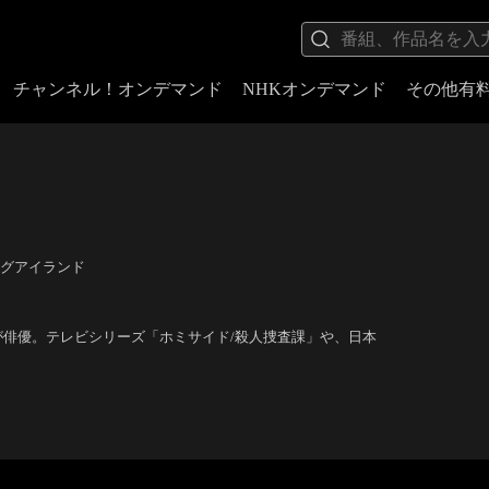
チャンネル！オンデマンド
NHKオンデマンド
その他有
グアイランド
が俳優。テレビシリーズ「ホミサイド/殺人捜査課」や、日本