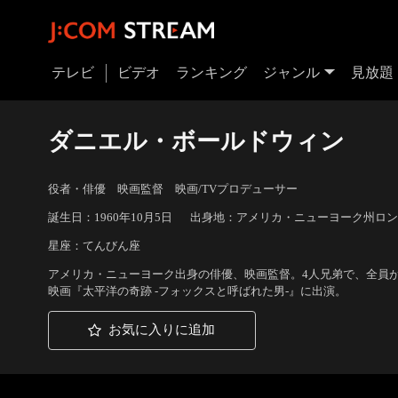
テレビ
ビデオ
ランキング
ジャンル
見放題
ダニエル・ボールドウィン
役者・俳優 映画監督 映画/TVプロデューサー
誕生日：1960年10月5日
出身地：アメリカ・ニューヨーク州ロン
星座：てんびん座
アメリカ・ニューヨーク出身の俳優、映画監督。4人兄弟で、全員
映画『太平洋の奇跡 -フォックスと呼ばれた男-』に出演。
お気に入りに追加