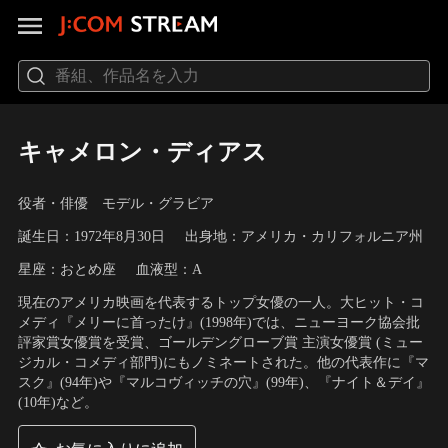
キャメロン・ディアス
役者・俳優 モデル・グラビア
誕生日：1972年8月30日
出身地：アメリカ・カリフォルニア州
星座：おとめ座
血液型：A
現在のアメリカ映画を代表するトップ女優の一人。大ヒット・コ
メディ『メリーに首ったけ』(1998年)では、ニューヨーク協会批
評家賞女優賞を受賞、ゴールデングローブ賞 主演女優賞 (ミュー
ジカル・コメディ部門)にもノミネートされた。他の代表作に『マ
スク』(94年)や『マルコヴィッチの穴』(99年)、『ナイト＆デイ』
(10年)など。