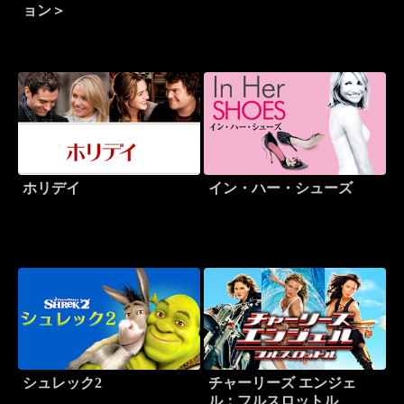
ョン＞
ホリデイ
イン・ハー・シューズ
シュレック2
チャーリーズ エンジェ
ル：フルスロットル