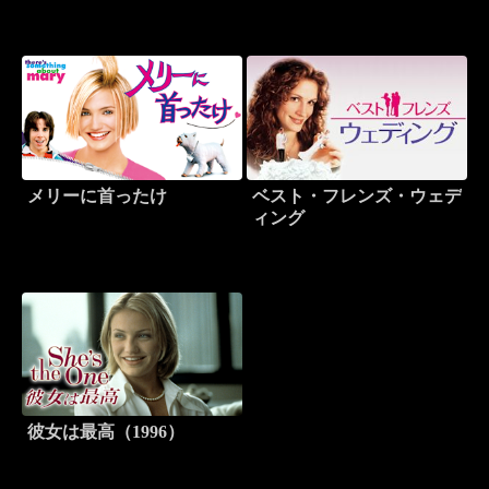
メリーに首ったけ
ベスト・フレンズ・ウェデ
ィング
彼女は最高（1996）