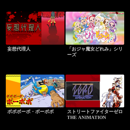
妄想代理人
「おジャ魔女どれみ」シリ
ーズ
ボボボーボ・ボーボボ
ストリートファイターゼロ
THE ANIMATION