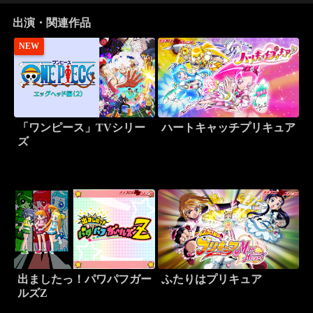
出演・関連作品
NEW
「ワンピース」TVシリー
ハートキャッチプリキュア
ズ
出ましたっ！パワパフガー
ふたりはプリキュア
ルズZ