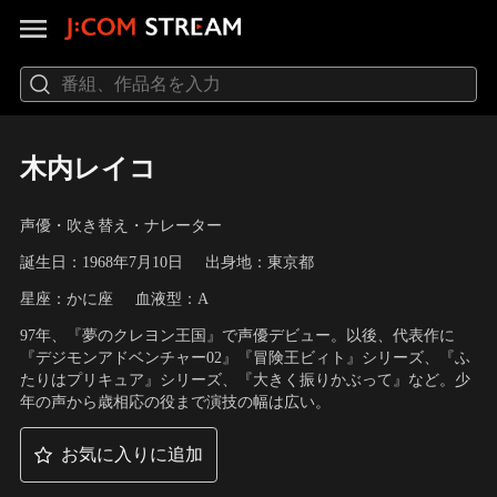
木内レイコ
声優・吹き替え・ナレーター
誕生日：1968年7月10日
出身地：東京都
星座：かに座
血液型：A
97年、『夢のクレヨン王国』で声優デビュー。以後、代表作に
『デジモンアドベンチャー02』『冒険王ビィト』シリーズ、『ふ
たりはプリキュア』シリーズ、『大きく振りかぶって』など。少
年の声から歳相応の役まで演技の幅は広い。
お気に入りに追加