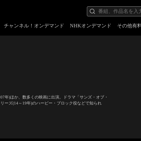
チャンネル！オンデマンド
NHKオンデマンド
その他有
07年)ほか、数多くの映画に出演。ドラマ「サンズ・オブ・
シリーズ(14～19年)のハービー・ブロック役などで知られ