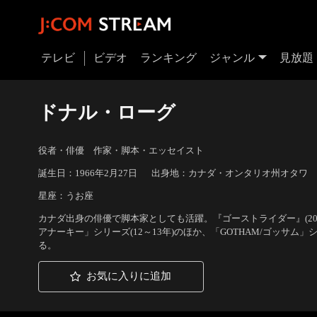
テレビ
ビデオ
ランキング
ジャンル
見放題
ドナル・ローグ
役者・俳優 作家・脚本・エッセイスト
誕生日：1966年2月27日
出身地：カナダ・オンタリオ州オタワ
星座：うお座
カナダ出身の俳優で脚本家としても活躍。『ゴーストライダー』(20
アナーキー」シリーズ(12～13年)のほか、「GOTHAM/ゴッサム」
る。
お気に入りに追加