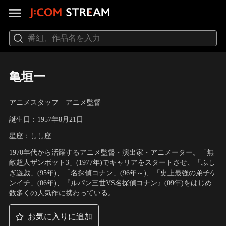
亀垣一
アニメスタッフ アニメ監督
誕生日：1957年8月21日
星座：しし座
1970年代から活躍するアニメ監督・演出家・アニメーター。「無
敵超人ザンボット3」(1977年)でキャリアをスタートさせ、「ふし
ぎ遊戯」(95年)、「名探偵コナン」(96年～)、「史上最強の弟子ケ
ンイチ」(06年)、『ルパン三世VS名探偵コナン』(09年)をはじめ
数多くの人気作に携わっている。
お気に入りに追加