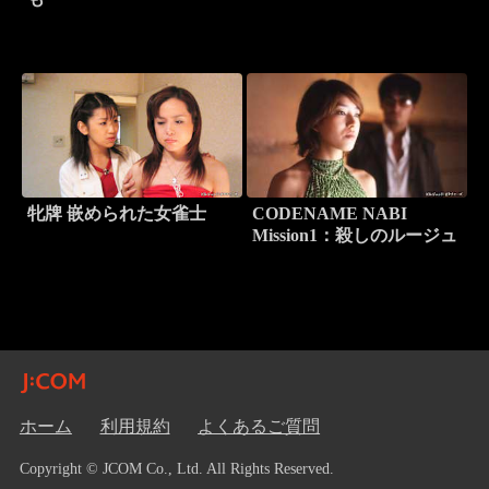
牝牌 嵌められた女雀士
CODENAME NABI
Mission1：殺しのルージュ
ホーム
利用規約
よくあるご質問
Copyright © JCOM Co., Ltd. All Rights Reserved.