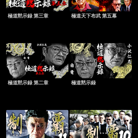
極道黙示録 第三章
極道天下布武 第五幕
極道黙示録 第二章
極道黙示録