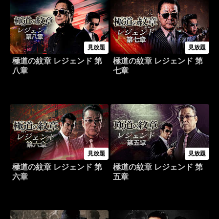
見放題
見放題
極道の紋章 レジェンド 第
極道の紋章 レジェンド 第
八章
七章
見放題
見放題
極道の紋章 レジェンド 第
極道の紋章 レジェンド 第
六章
五章