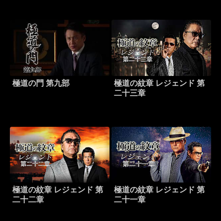
極道の門 第九部
極道の紋章 レジェンド 第
二十三章
極道の紋章 レジェンド 第
極道の紋章 レジェンド 第
二十二章
二十一章