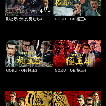
影と呼ばれた男たち4
GOKU・OH 極王6
GOKU・OH 極王5
GOKU・OH 極王4