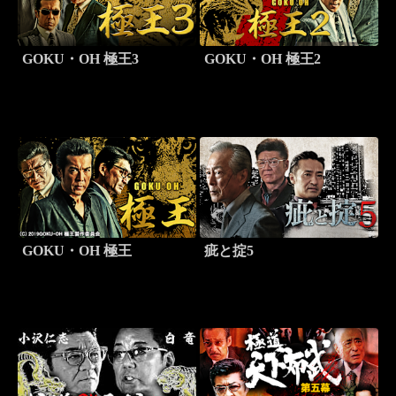
GOKU・OH 極王3
GOKU・OH 極王2
GOKU・OH 極王
疵と掟5