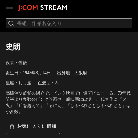
史朗
役者・俳優
誕生日：1948年8月14日
出身地：大阪府
星座：しし座
血液型：A
高橋伴明監督の紹介で、ピンク映画で俳優デビューする。70年代
前半より多数のピンク映画や一般映画に出演し、代表作に『火
火』『丘を越えて』『るにん』『しゃべれどもしゃべれども』ほ
か多数。
お気に入りに追加