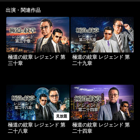
出演・関連作品
極道の紋章 レジェンド 第
極道の紋章 レジェンド 第
三十章
二十九章
見放題
極道の紋章 レジェンド 第
極道の紋章 レジェンド 第
二十八章
二十四章