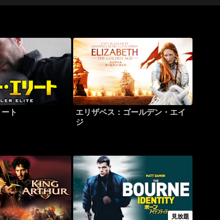
リート
エリザベス：ゴールデン・エイ
ジ
見放題