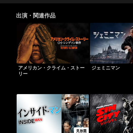
出演・関連作品
アメリカン・クライム・ストー
ジェミニマン
リー
見放題