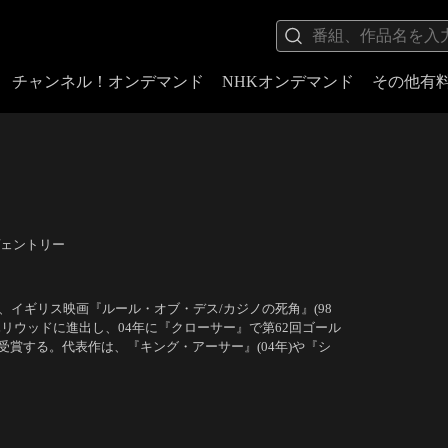
チャンネル！オンデマンド
NHKオンデマンド
その他有
ェントリー
、イギリス映画『ルール・オブ・デス/カジノの死角』(98
リウッドに進出し、04年に『クローサー』で第62回ゴール
賞する。代表作は、『キング・アーサー』(04年)や『シ