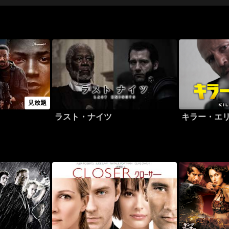
見放題
ラスト・ナイツ
キラー・エ