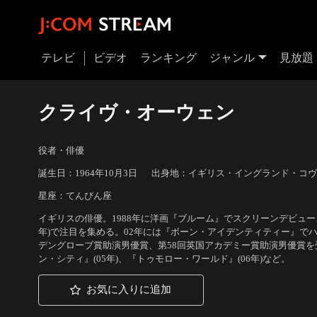
テレビ
ビデオ
ランキング
ジャンル
見放題
クライヴ・オーウェン
役者・俳優
誕生日：1964年10月3日
出身地：イギリス・イングランド・コヴ
星座：てんびん座
イギリスの俳優。1988年に洋画『ブルーム』でスクリーンデビュー
年)で注目を集める。02年には『ボーン・アイデンティティー』でハ
デングローブ賞助演男優賞、第58回英国アカデミー賞助演男優賞を受
ン・シティ』(05年)、『トゥモロー・ワールド』(06年)など。
お気に入りに追加