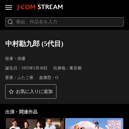
中村勘九郎 (5代目)
役者・俳優
誕生日：1955年5月30日
出身地：東京都
星座：ふたご座
血液型：O
お気に入りに追加
出演・関連作品