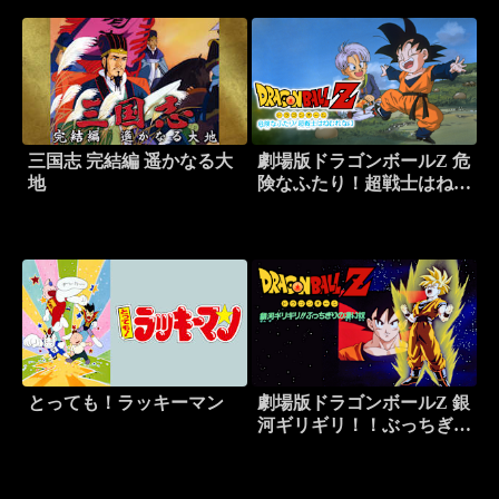
三国志 完結編 遥かなる大
劇場版ドラゴンボールZ 危
地
険なふたり！超戦士はねむ
れない
とっても！ラッキーマン
劇場版ドラゴンボールZ 銀
河ギリギリ！！ぶっちぎり
の凄い奴