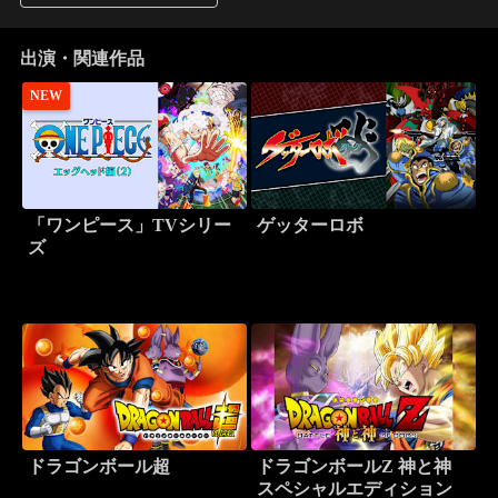
出演・関連作品
NEW
「ワンピース」TVシリー
ゲッターロボ
ズ
ドラゴンボール超
ドラゴンボールZ 神と神
スペシャルエディション