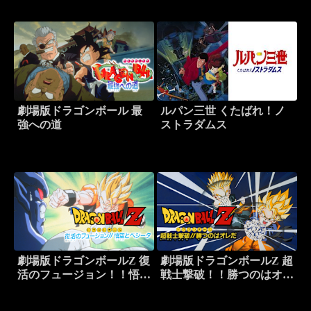
劇場版ドラゴンボール 最
ルパン三世 くたばれ！ノ
強への道
ストラダムス
劇場版ドラゴンボールZ 復
劇場版ドラゴンボールZ 超
活のフュージョン！！悟空
戦士撃破！！勝つのはオレ
とベジータ
だ