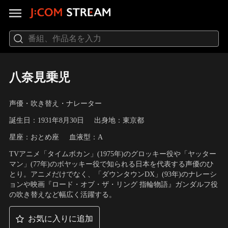
八奈見乗児
声優・吹き替え・ナレーター
誕生日：1931年8月30日
出身地：東京都
星座：おとめ座
血液型：A
TVアニメ「タイムボカン」(1975年)のグロッキー役や「ヤッター
マン」(77年)のボヤッキー役で知られる日本を代表する声優のひ
とり。アニメだけでなく、「ダウンタウンDX」(93年)のナレーシ
ョンや映画『ロード・オブ・ザ・リング 指輪物語』ガンダルフ役
の吹き替えなど幅広く活躍する。
お気に入りに追加