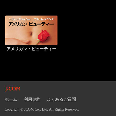
アメリカン・ビューティー
ホーム
利用規約
よくあるご質問
Copyright © JCOM Co., Ltd. All Rights Reserved.