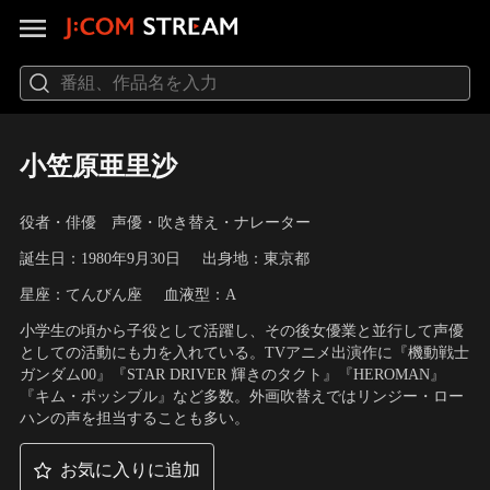
小笠原亜里沙
役者・俳優 声優・吹き替え・ナレーター
誕生日：1980年9月30日
出身地：東京都
星座：てんびん座
血液型：A
小学生の頃から子役として活躍し、その後女優業と並行して声優
としての活動にも力を入れている。TVアニメ出演作に『機動戦士
ガンダム00』『STAR DRIVER 輝きのタクト』『HEROMAN』
『キム・ポッシブル』など多数。外画吹替えではリンジー・ロー
ハンの声を担当することも多い。
お気に入りに追加