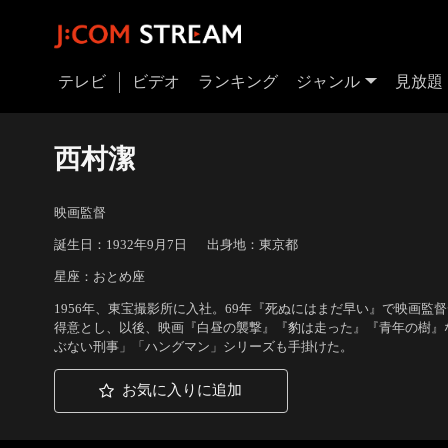
テレビ
ビデオ
ランキング
ジャンル
見放題
西村潔
映画監督
誕生日：1932年9月7日
出身地：東京都
星座：おとめ座
1956年、東宝撮影所に入社。69年『死ぬにはまだ早い』で映画
得意とし、以後、映画『白昼の襲撃』『豹は走った』『青年の樹』
ぶない刑事」「ハングマン」シリーズも手掛けた。
お気に入りに追加