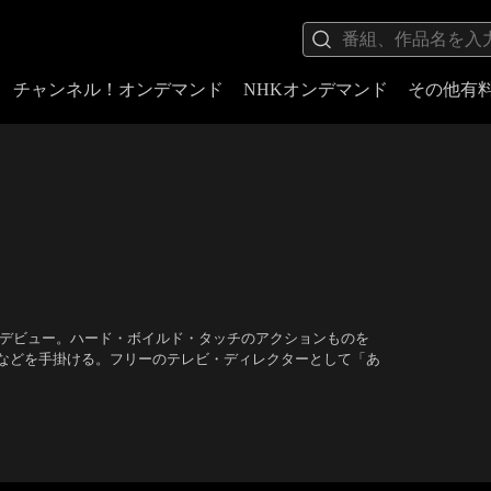
チャンネル！オンデマンド
NHKオンデマンド
その他有
監督デビュー。ハード・ボイルド・タッチのアクションものを
などを手掛ける。フリーのテレビ・ディレクターとして「あ