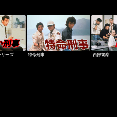
シリーズ
特命刑事
西部警察