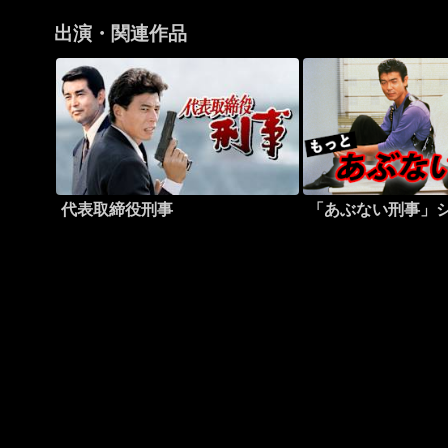
出演・関連作品
代表取締役刑事
「あぶない刑事」