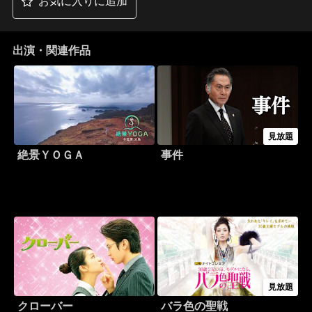
お気に入りに追加
出演・関連作品
見放題
絶景ＹＯＧＡ
事件
見放題
クローバー
バラ色の聖戦