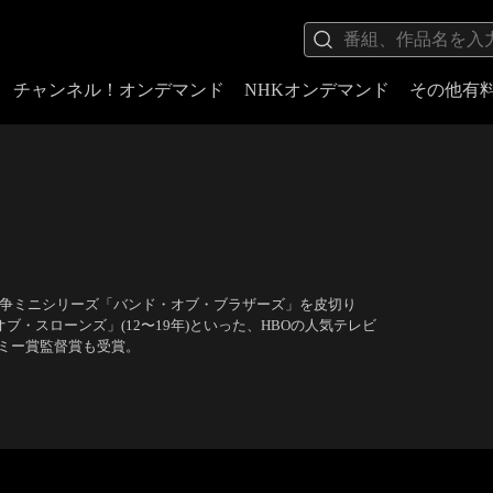
チャンネル！オンデマンド
NHKオンデマンド
その他有
の戦争ミニシリーズ「バンド・オブ・ブラザーズ」を皮切り
ブ・スローンズ」(12〜19年)といった、HBOの人気テレビ
ミー賞監督賞も受賞。