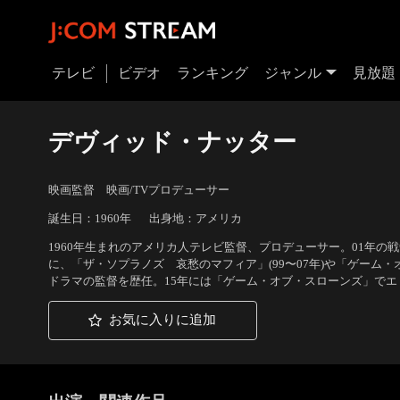
テレビ
ビデオ
ランキング
ジャンル
見放題
デヴィッド・ナッター
映画監督 映画/TVプロデューサー
誕生日：1960年
出身地：アメリカ
1960年生まれのアメリカ人テレビ監督、プロデューサー。01年
に、「ザ・ソプラノズ 哀愁のマフィア」(99〜07年)や「ゲーム・オ
ドラマの監督を歴任。15年には「ゲーム・オブ・スローンズ」でエ
お気に入りに追加