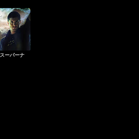
L スーパーナ