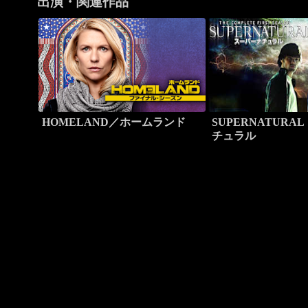
出演・関連作品
HOMELAND／ホームランド
SUPERNATURA
チュラル