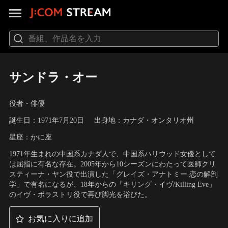
サンドラ・オー
役者・俳優
誕生日：1971年7月20日
出身地：カナダ・オンタリオ州
星座：かに座
1971年生まれの中国系カナダ人で、中国系ハリウッド女優として
は屈指に有名な存在。2005年から10シーズンにわたって医師クリ
スティーナ・ヤン役で出演した「グレイズ・アナトミー 恋の解剖
学」で有名になるが、18年からの「キリング・イヴ/Killing Eve」
のイヴ・ポラストリ役で再び脚光を浴びた。
お気に入りに追加