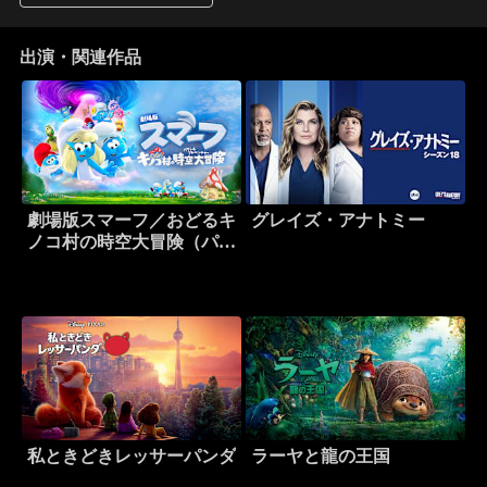
出演・関連作品
劇場版スマーフ／おどるキ
グレイズ・アナトミー
ノコ村の時空大冒険（パラ
レルアドベンチャー）
私ときどきレッサーパンダ
ラーヤと龍の王国