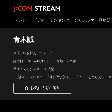
テレビ
ビデオ
ランキング
ジャンル
見放題
青木誠
声優・吹き替え・ナレーター
誕生日：1975年10月7日
出身地：東京都
星座：てんびん座
血液型：A
出演作にテレビアニメ「君が望む永遠」、「ヒットをねらえ!」、
お気に入りに追加