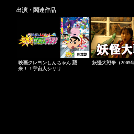
出演・関連作品
見放題
映画クレヨンしんちゃん 襲
妖怪大戦争（2005
来！！宇宙人シリリ