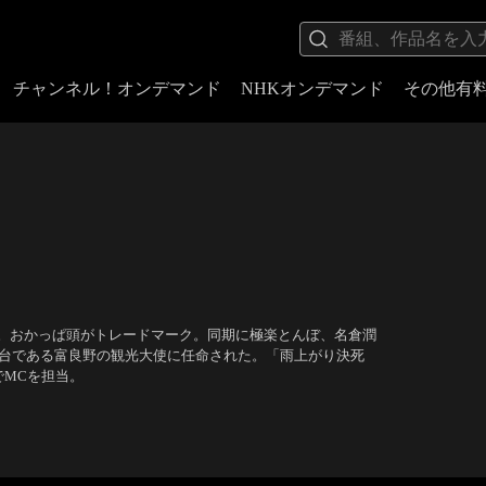
チャンネル！オンデマンド
NHKオンデマンド
その他有
。おかっぱ頭がトレードマーク。同期に極楽とんぼ、名倉潤
舞台である富良野の観光大使に任命された。「雨上がり決死
でMCを担当。