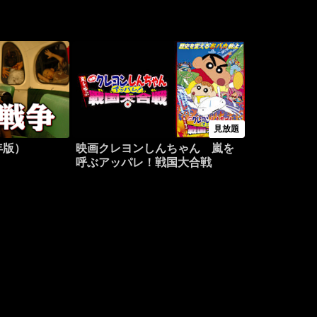
見放題
年版）
映画クレヨンしんちゃん 嵐を
呼ぶアッパレ！戦国大合戦