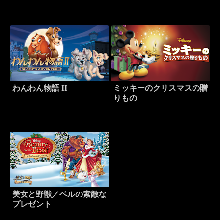
わんわん物語 II
ミッキーのクリスマスの贈
りもの
美女と野獣／ベルの素敵な
プレゼント