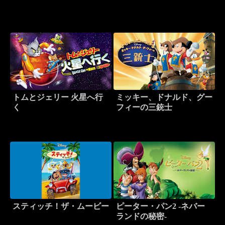
トムとジェリー 火星へ行
ミッキー、ドナルド、グー
く
フィーの三銃士
スティッチ！ザ・ムービー
ピーター・パン2 -ネバー
ランドの秘密-