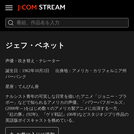
ジェフ・ベネット
声優・吹き替え・ナレーター
誕生日：1962年10月2日
出身地：アメリカ・カリフォルニア州
バーバンク
星座：てんびん座
ナルシスト青年の可笑しな日常を描いたアニメ「ジョニー・ブラ
ボー」などで知られるアメリカの声優。「パワーパフガールズ」
(2000年～)をはじめ数々のアメリカ製アニメに出演する一方、
『紅の豚』(92年)、『ゲド戦記』(06年)などスタジオジブリ作品の
英語版ボイスキャストを務めている。