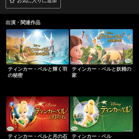
お気に入りに追加
出演・関連作品
ティンカー・ベルと輝く羽
ティンカー・ベルと妖精の
の秘密
家
ティンカー・ベルと月の石
ティンカー・ベル