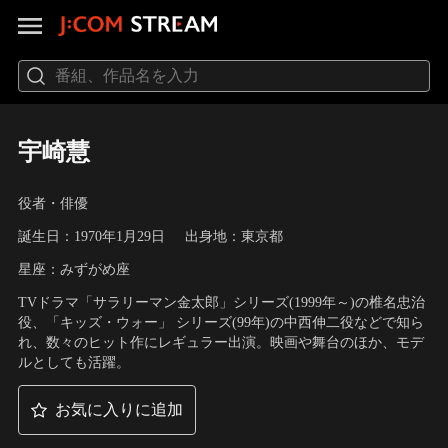
宇崎慧
役者・俳優
誕生日：1970年1月29日
出身地：東京都
星座：みずがめ座
TVドラマ「サラリーマン金太郎」シリーズ(1999年～)の椎名忠治
役、「キッズ・ウォー」 シリーズ(99年)の中西伸二役などで知ら
れ、数々のヒット作にレギュラー出演。映画や舞台のほか、モデ
ルとしても活躍。
お気に入りに追加