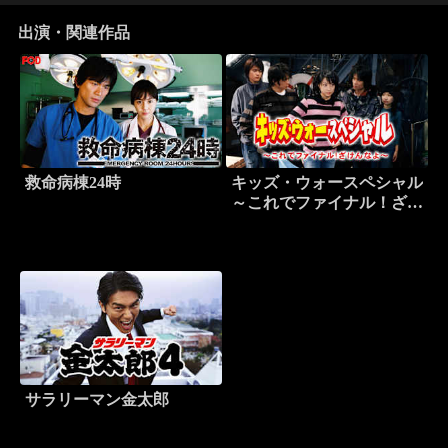
出演・関連作品
救命病棟24時
キッズ・ウォースペシャル
～これでファイナル！ざけ
んなよ～
サラリーマン金太郎