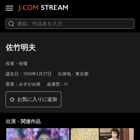
佐竹明夫
役者・俳優
誕生日：1926年1月27日
出身地：東京都
星座：みずがめ座
血液型：O
お気に入りに追加
出演・関連作品