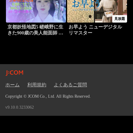
見放題
京都妖怪地図5 嵯峨野に生
お早よう ニューデジタル
きた900歳の美人能面師 葵
リマスター
祭りの夜にせつなく濡れ
て…
ホーム
利用規約
よくあるご質問
Copyright © JCOM Co., Ltd. All Rights Reserved.
v9.10.0.3233062