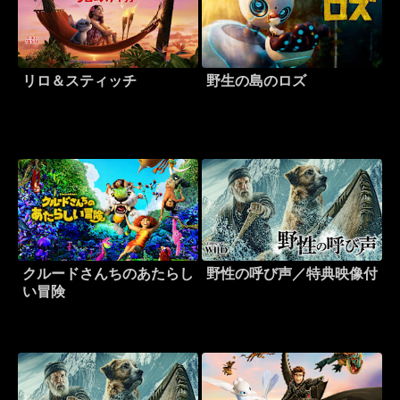
リロ＆スティッチ
野生の島のロズ
クルードさんちのあたらし
野性の呼び声／特典映像付
い冒険