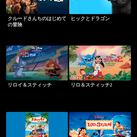
クルードさんちのはじめて
ヒックとドラゴン
の冒険
リロイ＆スティッチ
リロ＆スティッチ2