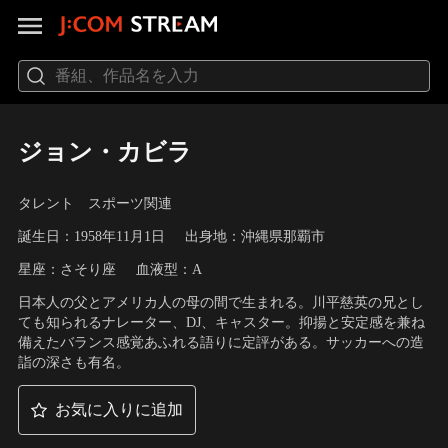
ジョン・カビラ
タレント スポーツ関連
誕生日：1958年11月1日
出身地：沖縄県那覇市
星座：さそり座
血液型：A
日本人の父とアメリカ人の母の間で生まれる。川平慈英の兄とし
ても知られるナレーター、DJ、キャスター。抑揚と安定感を兼ね
備えたバランス感覚あふれる語りに定評がある。サッカーへの造
詣の深さも有名。
お気に入りに追加