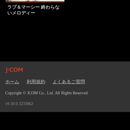
ラブ＆マーシー 終わらな
いメロディー
ホーム
利用規約
よくあるご質問
Copyright © JCOM Co., Ltd. All Rights Reserved.
v9.10.0.3233062