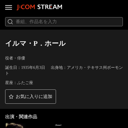
イルマ・P．ホール
役者・俳優
誕生日：1935年6月3日
出身地：アメリカ・テキサス州ボーモン
ト
星座：ふたご座
お気に入りに追加
出演・関連作品