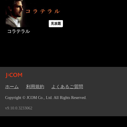
見放題
コラテラル
ホーム
利用規約
よくあるご質問
Copyright © JCOM Co., Ltd. All Rights Reserved.
v9.10.0.3233062