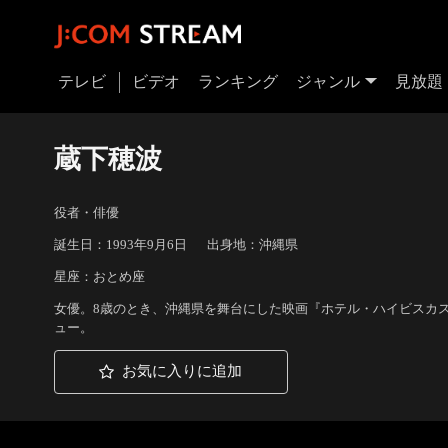
テレビ
ビデオ
ランキング
ジャンル
見放題
蔵下穂波
役者・俳優
誕生日：1993年9月6日
出身地：沖縄県
星座：おとめ座
女優。8歳のとき、沖縄県を舞台にした映画『ホテル・ハイビスカス
ュー。
お気に入りに追加