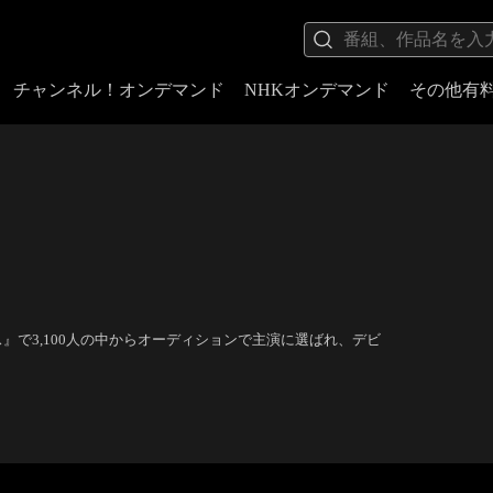
チャンネル！オンデマンド
NHKオンデマンド
その他有
』で3,100人の中からオーディションで主演に選ばれ、デビ