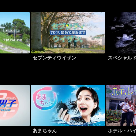
セブンティウイザン
スペシャル
あまちゃん
ホテル・ハ