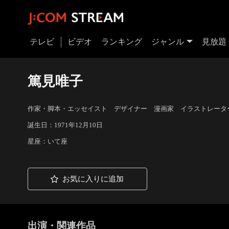
テレビ
ビデオ
ランキング
ジャンル
見放題
篤見唯子
作家・脚本・エッセイスト デザイナー 漫画家 イラストレータ
誕生日：1971年12月10日
星座：いて座
お気に入りに追加
出演・関連作品